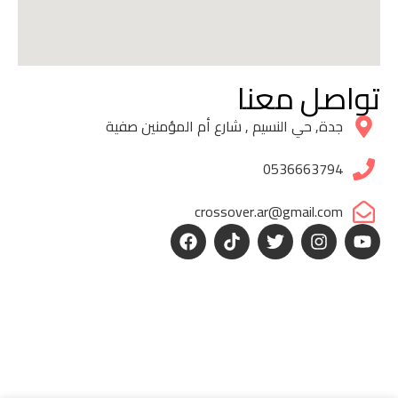
تواصل معنا
جدة, حي النسيم , شارع أم المؤمنين صفية
0536663794
crossover.ar@gmail.com