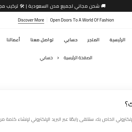
🚚 شحن مجاني لجميع مدن السعودية | 🛠️ تركيب مجاني لل
Discover More
Open Doors To A World Of Fashion
الرئيسية
المتجر
حسابي
تواصل معنا
أعمالنا
الصفحة الرئيسية
حسابي
ك؟
تروني الخاص بك. ستتلقى رابطًا عبر البريد الإلكتروني لإنشاء كلمة مرو