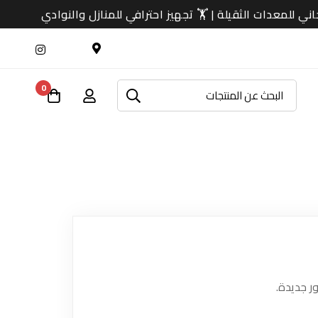
معدات الثقيلة | 🏋️ تجهيز احترافي للمنازل والنوادي
0
ر جديدة.