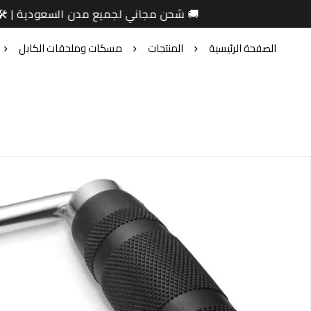
🚚 شحن مجاني لجميع مدن السعودية | 🛠️ تركيب مجا
الصفحة الرئيسية
المنتجات
مسكات وملحقات الكابل